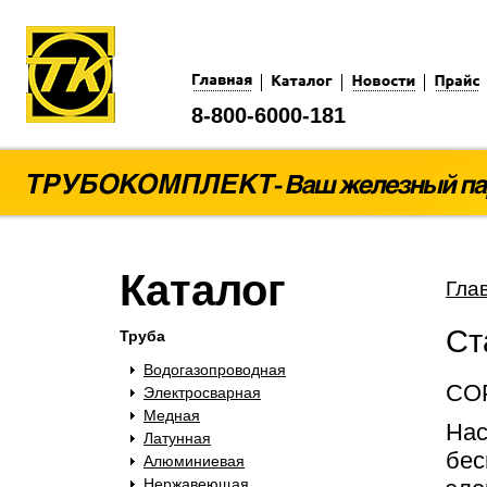
8-800-6000-181
Каталог
Гла
Ст
Труба
Водогазопроводная
СО
Электросварная
Медная
Нас
Латунная
бес
Алюминиевая
Нержавеющая